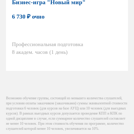
Бизнес-игра "Новый мир"
6 730 ₽ очно
Профессиональная подготовка
8 академ. часов (1 день)
Возможно обучение группы, состоящей из меньшего количества слушателей,
при условии оплаты заказчиком (заказчиками) суммы эквивалентной стоимости
подготовки 6 человек (для курсов на базе АУЦ) или 10 человек (для выездных
курсов). В рамках выездных курсов допускается проведение КПП и КПК по
одной дисциплине в случае, если суммарное количество слушателей составляет
не менее 10 человек. При этом стоимость обучения по программе, количество
слушателей которой менее 10 человек, увеличивается на 10%.