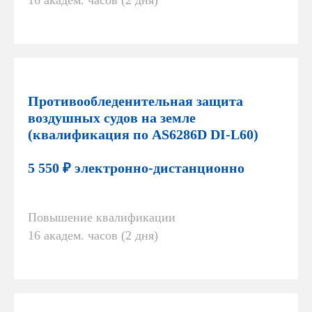
16 академ. часов (2 дня)
Противообледенительная защита
воздушных судов на земле
(квалификация по AS6286D DI-L60)
5 550 ₽ электронно-дистанционно
Повышение квалификации
16 академ. часов (2 дня)