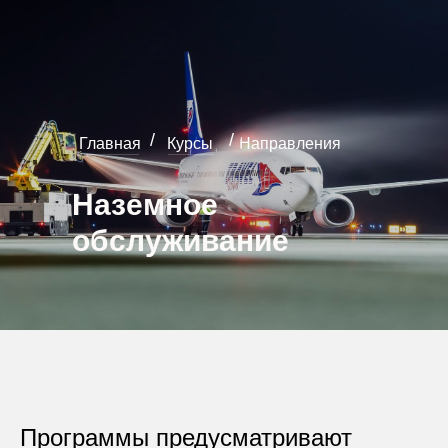
/
/
Главная
Курсы
Направления
Наземное
обслуживание
Программы предусматривают