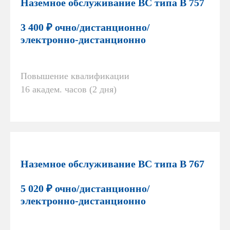
Наземное обслуживание ВС типа В 757
3 400 ₽ очно/дистанционно/
электронно-дистанционно
Повышение квалификации
16 академ. часов (2 дня)
Наземное обслуживание ВС типа В 767
5 020 ₽ очно/дистанционно/
электронно-дистанционно