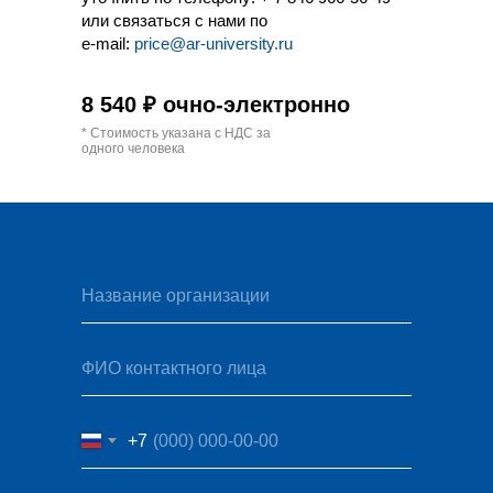
или связаться с нами по
e-mail:
price@ar-university.ru
8 540 ₽ очно-электронно
* Стоимость указана с НДС за
одного человека
Название организации
ФИО контактного лица
+7