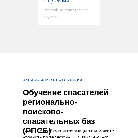
Сергеевич
Аварийно-спасательная
служба
ЗАПИСЬ ИЛИ КОНСУЛЬТАЦИЯ
Обучение спасателей
регионально-
поисково-
спасательных баз
(РПСБ)
Более подробную информацию вы можете
уточнить по телефону:
+ 7 846 966-56-49