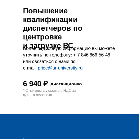
Повышение
квалификации
диспетчеров по
центровке
и загрузке ВС
Более подробную информацию вы можете
уточнить по телефону:
+ 7 846 966-56-49
или связаться с нами по
e-mail:
price@ar-university.ru
6 940 ₽
дистанционно
* Стоимость указана с НДС за
одного человека