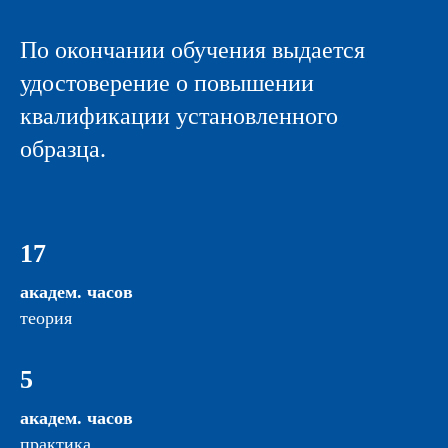
По окончании обучения выдается
удостоверение о повышении
квалификации установленного
образца.
17
академ. часов
теория
5
академ. часов
практика