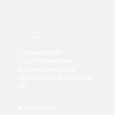
Все курсы
Повышение
квалификации
диспетчеров по
центровке и загрузке
ВС
Центровка и загрузка