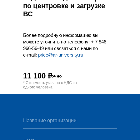
по центровке и загрузке
ВС
Более подробную информацию вы
можете уточнить по телефону:
+ 7 846
966-56-49
или связаться с нами по
e-mail:
price@ar-university.ru
11 100 ₽
очно
* Стоимость указана с НДС за
одного человека
Название организации