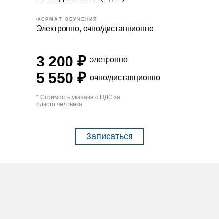
ФОРМАТ ОБУЧЕНИЯ
Электронно, очно/дистанционно
3 200 ₽
элетронно
5 550 ₽
очно/дистанционно
* Стоимость указана с НДС за
одного человека
Записаться