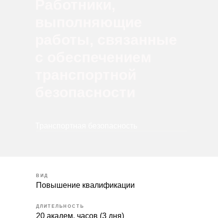
Работники,
выполняющие
работы, связанные
с обеспечением
транспортной
безопасности
Транспортная безопасность
ВИД
Повышение квалификации
ДЛИТЕЛЬНОСТЬ
20 академ. часов (3 дня)